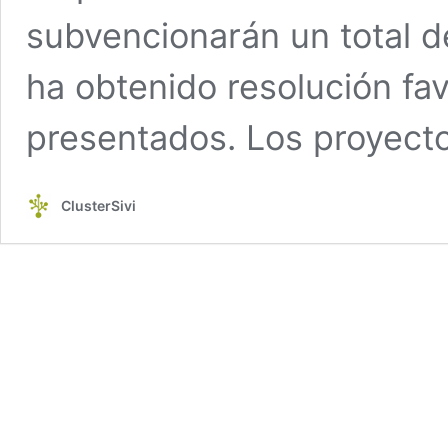
subvencionarán un total d
ha obtenido resolución fa
presentados. Los proyect
ClusterSivi