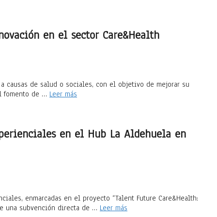
novación en el sector Care&Health
 a causas de salud o sociales, con el objetivo de mejorar su
el fomento de …
Leer más
xperienciales en el Hub La Aldehuela en
ciales, enmarcadas en el proyecto “Talent Future Care&Health:
nte una subvención directa de …
Leer más