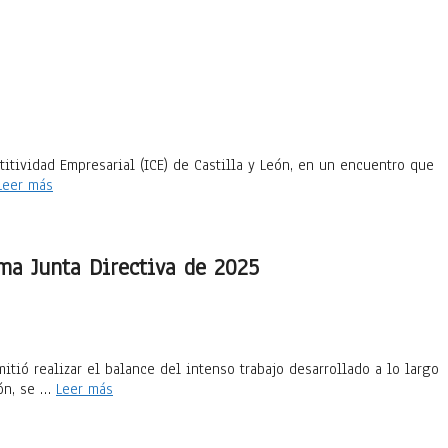
itividad Empresarial (ICE) de Castilla y León, en un encuentro que
Leer más
ma Junta Directiva de 2025
itió realizar el balance del intenso trabajo desarrollado a lo largo
ión, se …
Leer más