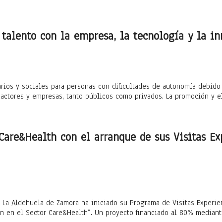
lento con la empresa, la tecnología y la in
arios y sociales para personas con dificultades de autonomía debido
actores y empresas, tanto públicos como privados. La promoción y 
 Care&Health con el arranque de sus Visitas E
La Aldehuela de Zamora ha iniciado su Programa de Visitas Experien
ión en el Sector Care&Health”. Un proyecto financiado al 80% media