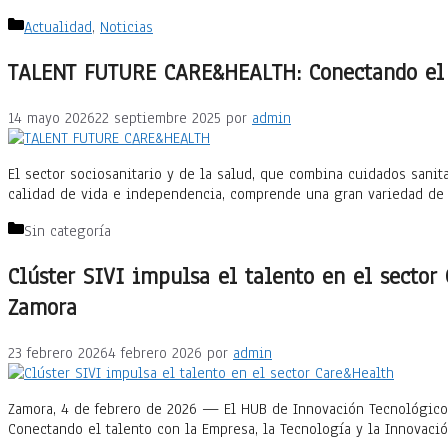
Categorías
Actualidad
,
Noticias
TALENT FUTURE CARE&HEALTH: Conectando el ta
14 mayo 2026
22 septiembre 2025
por
admin
El sector sociosanitario y de la salud, que combina cuidados sanit
calidad de vida e independencia, comprende una gran variedad de 
Categorías
Sin categoría
Clúster SIVI impulsa el talento en el sector
Zamora
23 febrero 2026
4 febrero 2026
por
admin
Zamora, 4 de febrero de 2026 — El HUB de Innovación Tecnológico 
Conectando el talento con la Empresa, la Tecnología y la Innovac