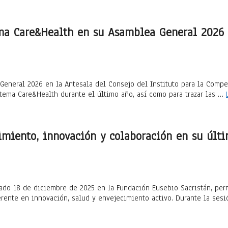
tema Care&Health en su Asamblea General 2026
eneral 2026 en la Antesala del Consejo del Instituto para la Compet
stema Care&Health durante el último año, así como para trazar las …
imiento, innovación y colaboración en su últi
sado 18 de diciembre de 2025 en la Fundación Eusebio Sacristán, perm
rente en innovación, salud y envejecimiento activo. Durante la ses