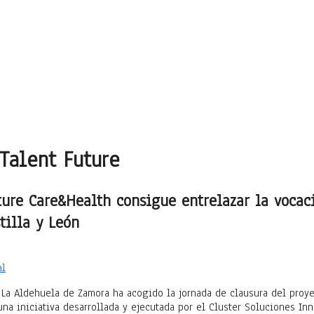
Talent Future
ture Care&Health consigue entrelazar la vocac
tilla y León
La Aldehuela de Zamora ha acogido la jornada de clausura del proy
una iniciativa desarrollada y ejecutada por el Cluster Soluciones In