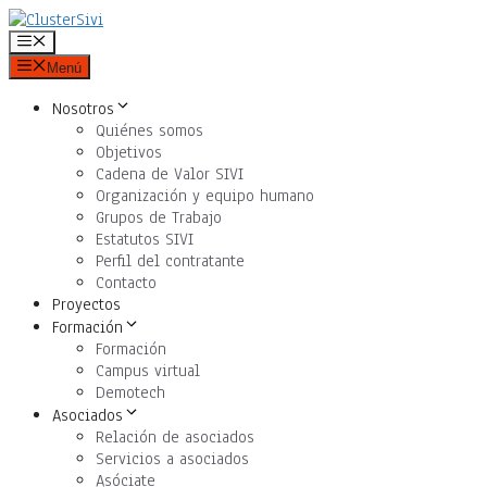
Saltar
al
Menú
contenido
Menú
Nosotros
Quiénes somos
Objetivos
Cadena de Valor SIVI
Organización y equipo humano
Grupos de Trabajo
Estatutos SIVI
Perfil del contratante
Contacto
Proyectos
Formación
Formación
Campus virtual
Demotech
Asociados
Relación de asociados
Servicios a asociados
Asóciate