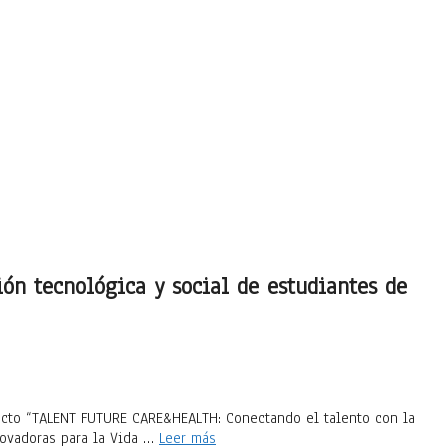
ión tecnológica y social de estudiantes de
ecto “TALENT FUTURE CARE&HEALTH: Conectando el talento con la
novadoras para la Vida …
Leer más