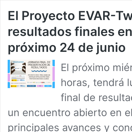
El Proyecto EVAR-Tw
resultados finales en
próximo 24 de junio
El próximo miér
horas, tendrá l
final de resul
un encuentro abierto en e
principales avances y conc