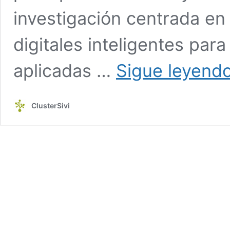
investigación centrada en
digitales inteligentes par
aplicadas …
Sigue leyend
ClusterSivi