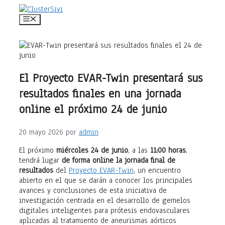
Saltar
al
Menú
contenido
El Proyecto EVAR-Twin presentará sus
resultados finales en una jornada
online el próximo 24 de junio
20 mayo 2026
por
admin
El próximo
miércoles 24 de junio
, a las
11:00 horas
,
tendrá lugar
de forma online la jornada final de
resultados
del
Proyecto EVAR-Twin
, un encuentro
abierto en el que se darán a conocer los principales
avances y conclusiones de esta iniciativa de
investigación centrada en el desarrollo de gemelos
digitales inteligentes para prótesis endovasculares
aplicadas al tratamiento de aneurismas aórticos