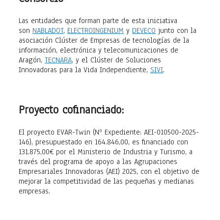
Las entidades que forman parte de esta iniciativa
son
NABLADOT
,
ELECTROINGENIUM
y
DEVECO
junto con la
asociación Clúster de Empresas de tecnologías de la
información, electrónica y telecomunicaciones de
Aragón,
TECNARA
, y el Clúster de Soluciones
Innovadoras para la Vida Independiente,
SIVI
.
Proyecto cofinanciado:
El proyecto EVAR-Twin (Nº Expediente: AEI-010500-2025-
146), presupuestado en 164.846,00, es financiado con
131.875,00€ por el Ministerio de Industria y Turismo, a
través del programa de apoyo a las Agrupaciones
Empresariales Innovadoras (AEI) 2025, con el objetivo de
mejorar la competitividad de las pequeñas y medianas
empresas.