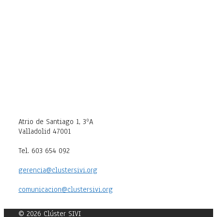
Atrio de Santiago 1, 3ºA
Valladolid 47001
Tel. 603 654 092
gerencia@clustersivi.org
comunicacion@clustersivi.org
© 2026 Clúster SIVI