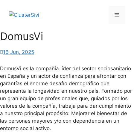
Saltar
al
Menú
contenido
DomusVi
16 Jun, 2025
DomusVi es la compañía líder del sector sociosanitario
en España y un actor de confianza para afrontar con
garantías el enorme desafío demográfico que
representa la longevidad en nuestro país. Formado por
un gran equipo de profesionales que, guiados por los
valores de la compañía, trabaja para dar cumplimiento
a nuestro principal propósito: Mejorar el bienestar de
las personas mayores y/o con dependencia en un
entorno social activo.