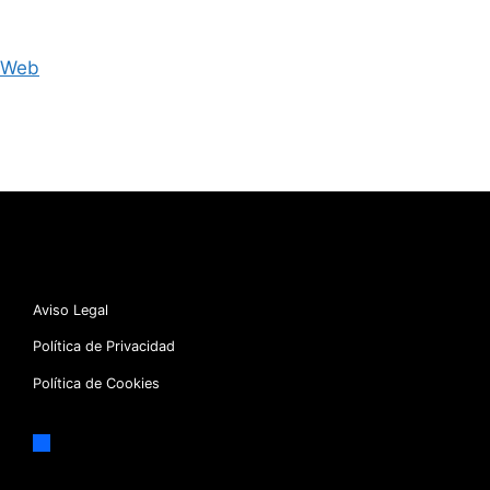
Web
Aviso Legal
Política de Privacidad
Política de Cookies
facebook
x