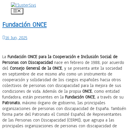
Saltar
al
Menú
contenido
Fundación ONCE
16 Jun, 2025
La
Fundación ONCE para la Cooperación e Inclusión Social de
Personas con Discapacidad
nace en febrero de 1988, por acuerdo
del
Consejo General de la ONCE
, y se presenta ante la sociedad
en septiembre de ese mismo año como un instrumento de
cooperación y solidaridad de los ciegos españoles hacia otros
colectivos de personas con discapacidad para la mejora de sus
condiciones de vida. Además de la propia
ONCE
, como entidad
fundadora, están presentes en la
Fundación ONCE
, a través de su
Patronato
, máximo órgano de gobierno, las principales
organizaciones de personas con discapacidad de España. También
forma parte del Patronato el Comité Español de Representantes
de las Personas con Discapacidad (CERMI), que agrupa a las
principales organizaciones de personas con discapacidad de