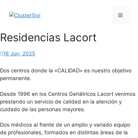
Saltar
al
Menú
contenido
Residencias Lacort
16 Jun, 2025
Dos centros donde la «CALIDAD» es nuestro objetivo
permanente.
Desde 1996 en los Centros Geriátricos Lacort venimos
prestando un servicio de calidad en la atención y
cuidado de las personas mayores.
Dos médicos al frente de un amplio y variado equipo
de profesionales, formados en distintas áreas de la