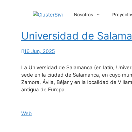
Saltar
al
Nosotros
Proyecto
contenido
Universidad de Salam
16 Jun, 2025
La Universidad de Salamanca (en latín, Univers
sede en la ciudad de Salamanca, en cuyo muni
Zamora, Ávila, Béjar y en la localidad de Vill
antigua de Europa.
Web