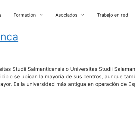
s
Formación
Asociados
Trabajo en red
anca
itas Studii Salmanticensis o Universitas Studii Salaman
cipio se ubican la mayoría de sus centros, aunque tam
amayor. Es la universidad más antigua en operación de 