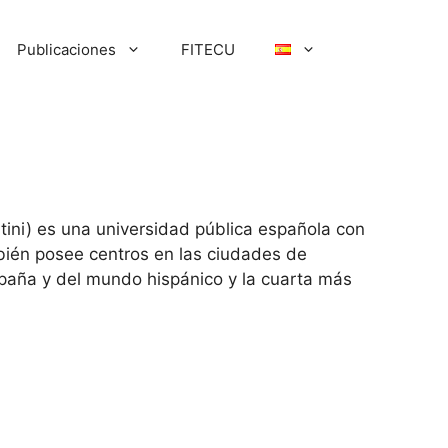
Publicaciones
FITECU
tini) es una universidad pública española con
bién posee centros en las ciudades de
España y del mundo hispánico y la cuarta más