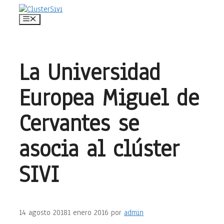
Saltar
al
Menú
contenido
La Universidad
Europea Miguel de
Cervantes se
asocia al clúster
SIVI
14 agosto 2018
1 enero 2016
por
admin