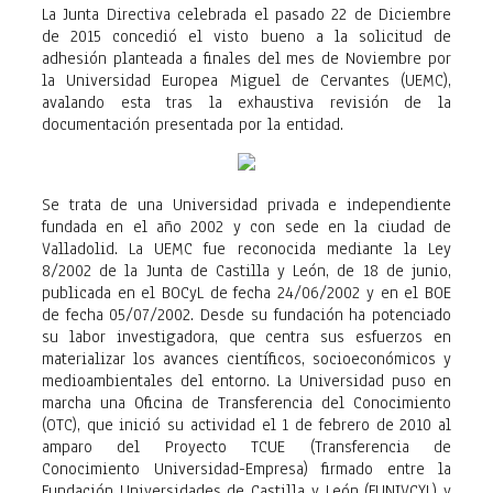
La Junta Directiva celebrada el pasado 22 de Diciembre
de 2015 concedió el visto bueno a la solicitud de
adhesión planteada a finales del mes de Noviembre por
la Universidad Europea Miguel de Cervantes (UEMC),
avalando esta tras la exhaustiva revisión de la
documentación presentada por la entidad.
Se trata de una Universidad privada e independiente
fundada en el año 2002 y con sede en la ciudad de
Valladolid. La UEMC fue reconocida mediante la Ley
8/2002 de la Junta de Castilla y León, de 18 de junio,
publicada en el BOCyL de fecha 24/06/2002 y en el BOE
de fecha 05/07/2002. Desde su fundación ha potenciado
su labor investigadora, que centra sus esfuerzos en
materializar los avances científicos, socioeconómicos y
medioambientales del entorno. La Universidad puso en
marcha una Oficina de Transferencia del Conocimiento
(OTC), que inició su actividad el 1 de febrero de 2010 al
amparo del Proyecto TCUE (Transferencia de
Conocimiento Universidad-Empresa) firmado entre la
Fundación Universidades de Castilla y León (FUNIVCYL) y