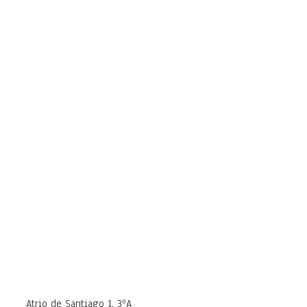
Atrio de Santiago 1, 3ºA