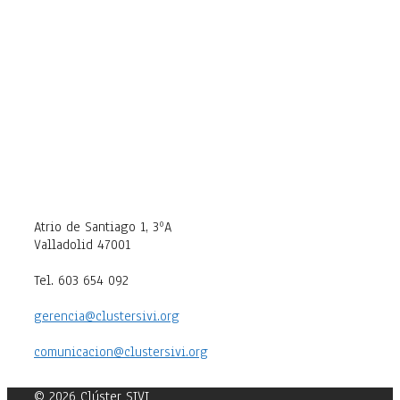
Atrio de Santiago 1, 3ºA
Valladolid 47001
Tel. 603 654 092
gerencia@clustersivi.org
comunicacion@clustersivi.org
© 2026 Clúster SIVI