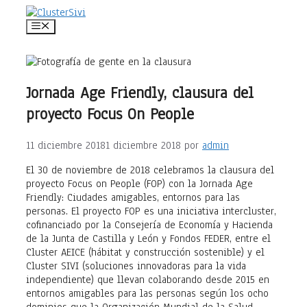
Saltar
al
Menú
contenido
Jornada Age Friendly, clausura del
proyecto Focus On People
11 diciembre 2018
1 diciembre 2018
por
admin
El 30 de noviembre de 2018 celebramos la clausura del
proyecto Focus on People (FOP) con la Jornada Age
Friendly: Ciudades amigables, entornos para las
personas. El proyecto FOP es una iniciativa intercluster,
cofinanciado por la Consejería de Economía y Hacienda
de la Junta de Castilla y León y Fondos FEDER, entre el
Cluster AEICE (hábitat y construcción sostenible) y el
Cluster SIVI (soluciones innovadoras para la vida
independiente) que llevan colaborando desde 2015 en
entornos amigables para las personas según los ocho