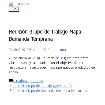
Saltar
al
Menú
contenido
Reunión Grupo de Trabajo Mapa
Demanda Temprana
10 abril 2019
25 enero 2019
por
admin
25 de enero de 2019. Reunión de seguimiento entre
Clúster SIVI y asociados con el objetivo de dar
respuesta a necesidades mediante nuevos productos de
apoyo.
Categorías
Actualidad
,
Noticias
Reunión Grupo de Trabajo Age Friendly
Reunión Grupo de Demanda Temprana (Salamanca)