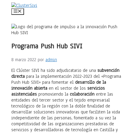
Saltar
al
Menú
contenido
Programa Push Hub SIVI
8 marzo 2022
por
admin
El Clúster SIVI ha sido adjudicatario de una
subvención
directa
para la implementación 2022-2023 del «Programa
Push Hub SIVI» para fomentar el
desarrollo de la
innovación abierta
en el sector de los
servicios
asistenciales
promoviendo la
colaboración
entre las
entidades del tercer sector y el tejido empresarial
tecnológico de la región con la doble finalidad de
desarrollar soluciones innovadoras que faciliten la vida
independiente de las personas, fomentado a su vez la
competitividad de las organizaciones prestadoras de
servicios y desarrolladoras de tecnología en Castilla y