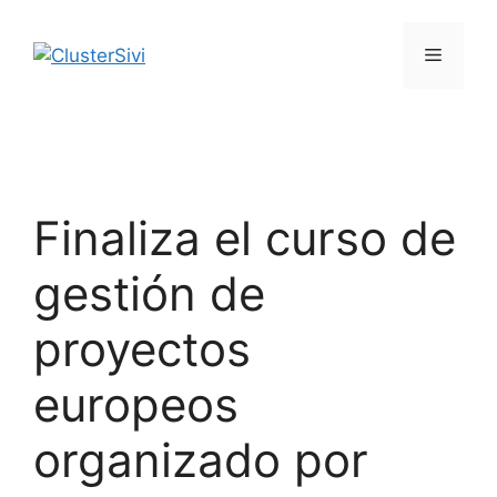
Saltar
al
Menú
contenido
Finaliza el curso de
gestión de
proyectos
europeos
organizado por