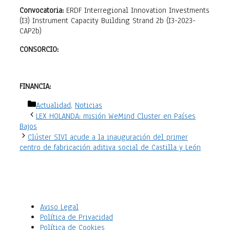
Convocatoria:
ERDF Interregional Innovation Investments
(I3) Instrument Capacity Building Strand 2b (I3-2023-
CAP2b)
CONSORCIO:
FINANCIA:
Categorías
Actualidad
,
Noticias
LEX HOLANDA: misión WeMind Cluster en Países
Bajos
Clúster SIVI acude a la inauguración del primer
centro de fabricación aditiva social de Castilla y León
Aviso Legal
Política de Privacidad
Política de Cookies