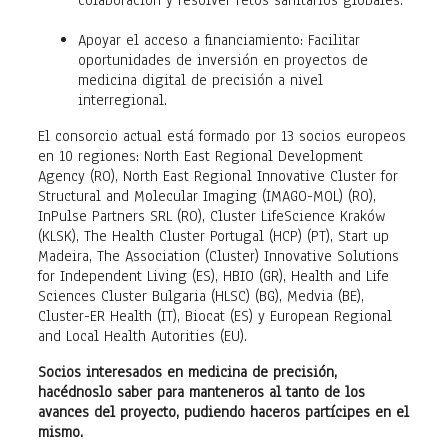
colaboración y resolver retos sanitarios globales.
Apoyar el acceso a financiamiento: Facilitar
oportunidades de inversión en proyectos de
medicina digital de precisión a nivel
interregional.
El consorcio actual está formado por 13 socios europeos
en 10 regiones: North East Regional Development
Agency (RO), North East Regional Innovative Cluster for
Structural and Molecular Imaging (IMAGO-MOL) (RO),
InPulse Partners SRL (RO), Cluster LifeScience Kraków
(KLSK), The Health Cluster Portugal (HCP) (PT), Start up
Madeira, The Association (Cluster) Innovative Solutions
for Independent Living (ES), HBIO (GR), Health and Life
Sciences Cluster Bulgaria (HLSC) (BG), Medvia (BE),
Cluster-ER Health (IT), Biocat (ES) y European Regional
and Local Health Autorities (EU).
Socios interesados en medicina de precisión,
hacédnoslo saber para manteneros al tanto de los
avances del proyecto, pudiendo haceros partícipes en el
mismo.