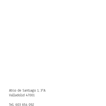
Atrio de Santiago 1, 3ºA
Valladolid 47001
Tel. 603 654 092