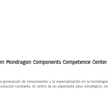
te en Mondragon Components Competence Center
a generación de conocimiento y la especialización en la tecnología S
volución constante, el centro da un importante paso estratégico, r