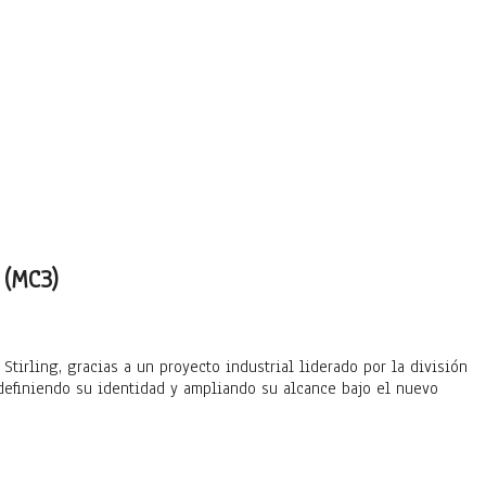
 (MC3)
tirling, gracias a un proyecto industrial liderado por la división
edefiniendo su identidad y ampliando su alcance bajo el nuevo