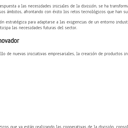
puesta a las necesidades iniciales de la división, se ha transform
sos ámbitos, afrontando con éxito los retos tecnológicos que han s
ón estratégica para adaptarse a las exigencias de un entorno indust
icipa las necesidades futuras del sector.
novador
lo de nuevas iniciativas empresariales, la creación de productos in
icos que ya están realizando las cooperativas de la división, cons