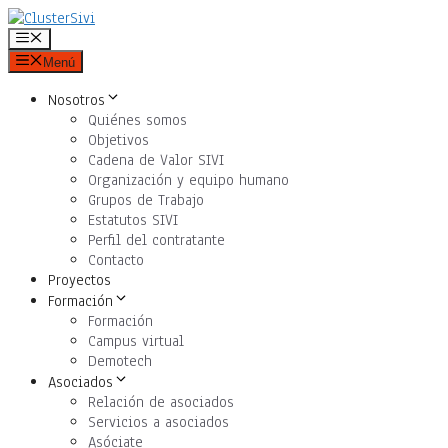
Saltar
al
Menú
contenido
Menú
Nosotros
Quiénes somos
Objetivos
Cadena de Valor SIVI
Organización y equipo humano
Grupos de Trabajo
Estatutos SIVI
Perfil del contratante
Contacto
Proyectos
Formación
Formación
Campus virtual
Demotech
Asociados
Relación de asociados
Servicios a asociados
Asóciate