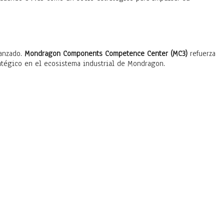
canzado.
Mondragon Components Competence Center (MC3)
refuerza
ratégico en el ecosistema industrial de Mondragon.