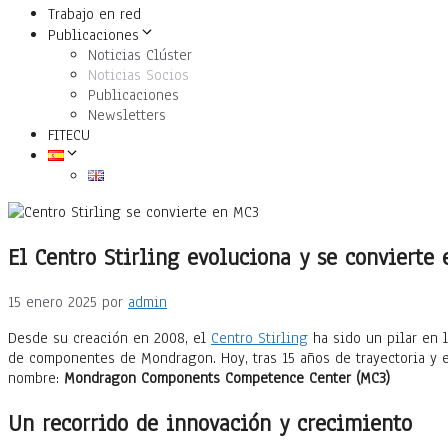
Trabajo en red
Publicaciones
Noticias Clúster
Noticias Socios
Publicaciones
Newsletters
FITECU
El Centro Stirling evoluciona y se convier
15 enero 2025
por
admin
Desde su creación en 2008, el
Centro Stirling
ha sido un pilar en l
de componentes de Mondragon. Hoy, tras 15 años de trayectoria y e
nombre:
Mondragon Components Competence Center (MC3)
Un recorrido de innovación y crecimiento