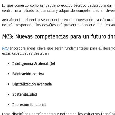
Lo que comenzó como un pequeño equipo técnico dedicado a dar res
centro ha ampliado su plantilla y adquirido competencias en diver
Actualmente, el centro se encuentra en un proceso de transformaci
no solo responde a los desafíos del presente, sino que también ant
MC3: Nuevas competencias para un futuro in
MC3
incorpora áreas clave que serán fundamentales para el desarrol
estas capacidades destacan:
Inteligencia Artificial (IA)
Fabricación aditiva
Digitalización avanzada
Sostenibilidad
Impresión funcional
Estas disciplinas complementan y potencian los esfuerzos tecnológ