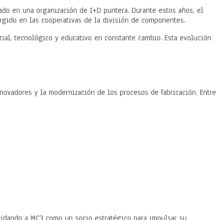
ado en una organización de I+D puntera. Durante estos años, el
urgido en las cooperativas de la división de componentes.
rial, tecnológico y educativo en constante cambio. Esta evolución
novadores y la modernización de los procesos de fabricación. Entre
olidando a MC3 como un socio estratégico para impulsar su