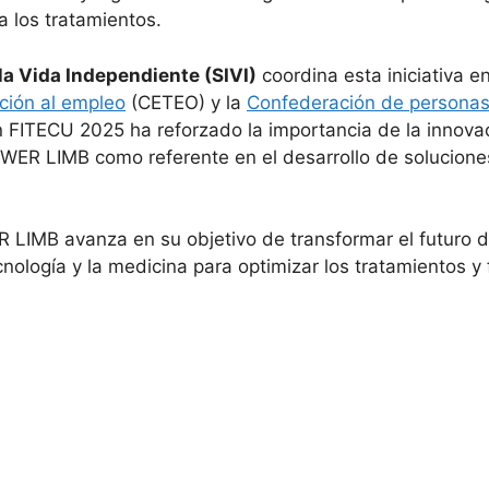
 los tratamientos.
la Vida Independiente (SIVI)
coordina esta iniciativa 
ción al empleo
(CETEO) y la
Confederación de personas 
FITECU 2025 ha reforzado la importancia de la innovac
OWER LIMB como referente en el desarrollo de soluciones
IMB avanza en su objetivo de transformar el futuro de 
cnología y la medicina para optimizar los tratamientos y