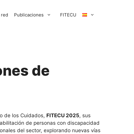
 red
Publicaciones
FITECU
ones de
cio de los Cuidados,
FITECU 2025
, sus
habilitación de personas con discapacidad
sionales del sector, explorando nuevas vías