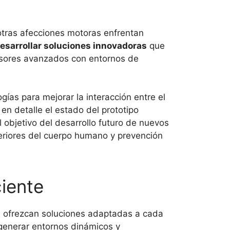
 otras afecciones motoras enfrentan
esarrollar soluciones innovadoras
que
ensores avanzados con entornos de
ías para mejorar la interacción entre el
 en detalle el estado del prototipo
l objetivo del desarrollo futuro de nuevos
nferiores del cuerpo humano y prevención
iente
ue ofrezcan soluciones adaptadas a cada
á generar entornos dinámicos y