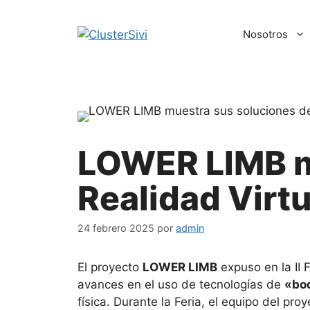
Saltar
al
Nosotros
contenido
LOWER LIMB m
Realidad Virt
24 febrero 2025
por
admin
El proyecto
LOWER LIMB
expuso en la II 
avances en el uso de tecnologías de
«bod
física. Durante la Feria, el equipo del pr