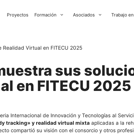
Proyectos
Formación
Asociados
Trabajo en
uestra sus soluci
ual en FITECU 2025
Feria Internacional de Innovación y Tecnologías al Servi
y tracking» y realidad virtual mixta
aplicadas a la re
oyecto compartió su visión con el consorcio y otros profe