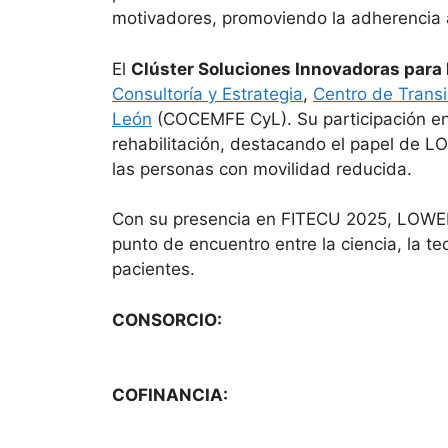
motivadores, promoviendo la adherencia a
El
Clúster Soluciones Innovadoras para 
Consultoría y Estrategia
,
Centro de Transi
León
(COCEMFE CyL). Su participación en 
rehabilitación, destacando el papel de L
las personas con movilidad reducida.
Con su presencia en FITECU 2025, LOWER L
punto de encuentro entre la ciencia, la te
pacientes.
CONSORCIO:
COFINANCIA: