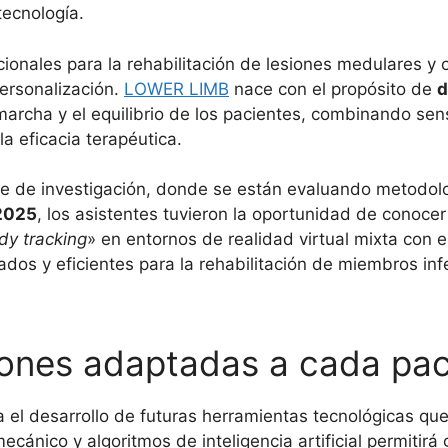
tecnología.
cionales para la rehabilitación de lesiones medulares y
personalización.
LOWER LIMB
nace con el propósito de
d
a marcha y el equilibrio de los pacientes, combinando s
la eficacia terapéutica.
e de investigación, donde se están evaluando metodolog
2025
, los asistentes tuvieron la oportunidad de conocer
dy tracking
» en entornos de realidad virtual mixta con e
zados y eficientes para la rehabilitación de miembros i
ones adaptadas a cada pac
 el desarrollo de futuras herramientas tecnológicas q
ecánico y algoritmos de inteligencia artificial permitir