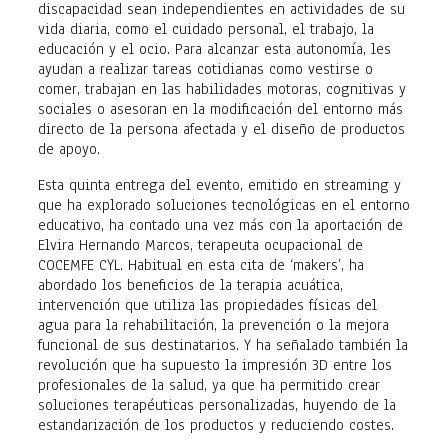
discapacidad sean independientes en actividades de su
vida diaria, como el cuidado personal, el trabajo, la
educación y el ocio. Para alcanzar esta autonomía, les
ayudan a realizar tareas cotidianas como vestirse o
comer, trabajan en las habilidades motoras, cognitivas y
sociales o asesoran en la modificación del entorno más
directo de la persona afectada y el diseño de productos
de apoyo.
Esta quinta entrega del evento, emitido en streaming y
que ha explorado soluciones tecnológicas en el entorno
educativo, ha contado una vez más con la aportación de
Elvira Hernando Marcos, terapeuta ocupacional de
COCEMFE CYL. Habitual en esta cita de ‘makers’, ha
abordado los beneficios de la terapia acuática,
intervención que utiliza las propiedades físicas del
agua para la rehabilitación, la prevención o la mejora
funcional de sus destinatarios. Y ha señalado también la
revolución que ha supuesto la impresión 3D entre los
profesionales de la salud, ya que ha permitido crear
soluciones terapéuticas personalizadas, huyendo de la
estandarización de los productos y reduciendo costes.