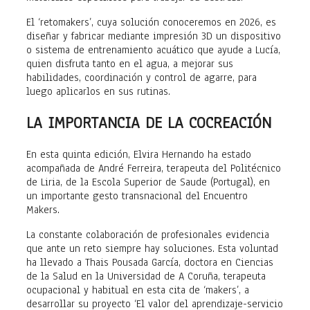
El ‘retomakers’, cuya solución conoceremos en 2026, es
diseñar y fabricar mediante impresión 3D un dispositivo
o sistema de entrenamiento acuático que ayude a Lucía,
quien disfruta tanto en el agua, a mejorar sus
habilidades, coordinación y control de agarre, para
luego aplicarlos en sus rutinas.
LA IMPORTANCIA DE LA COCREACIÓN
En esta quinta edición, Elvira Hernando ha estado
acompañada de André Ferreira, terapeuta del Politécnico
de Liria, de la Escola Superior de Saude (Portugal), en
un importante gesto transnacional del Encuentro
Makers.
La constante colaboración de profesionales evidencia
que ante un reto siempre hay soluciones. Esta voluntad
ha llevado a Thais Pousada García, doctora en Ciencias
de la Salud en la Universidad de A Coruña, terapeuta
ocupacional y habitual en esta cita de ‘makers’, a
desarrollar su proyecto ‘El valor del aprendizaje-servicio