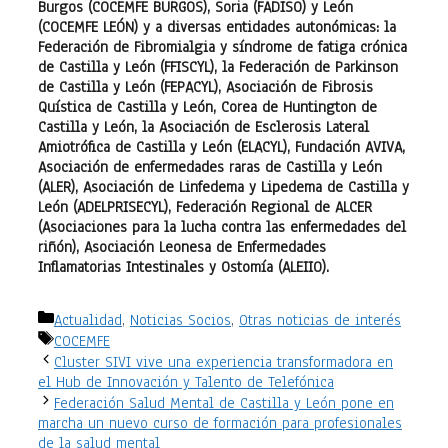
Burgos (COCEMFE BURGOS), Soria (FADISO) y León
(COCEMFE LEÓN) y a diversas entidades autonómicas: la
Federación de Fibromialgia y síndrome de fatiga crónica
de Castilla y León (FFISCYL), la Federación de Parkinson
de Castilla y León (FEPACYL), Asociación de Fibrosis
Quística de Castilla y León, Corea de Huntington de
Castilla y León, la Asociación de Esclerosis Lateral
Amiotrófica de Castilla y León (ELACYL), Fundación AVIVA,
Asociación de enfermedades raras de Castilla y León
(ALER), Asociación de Linfedema y Lipedema de Castilla y
León (ADELPRISECYL), Federación Regional de ALCER
(Asociaciones para la lucha contra las enfermedades del
riñón), Asociación Leonesa de Enfermedades
Inflamatorias Intestinales y Ostomía (ALEIIO).
Categorías
Actualidad
,
Noticias Socios
,
Otras noticias de interés
Etiquetas
COCEMFE
Cluster SIVI vive una experiencia transformadora en
el Hub de Innovación y Talento de Telefónica
Federación Salud Mental de Castilla y León pone en
marcha un nuevo curso de formación para profesionales
de la salud mental