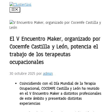
Saltar
al
Menú
contenido
El V Encuentro Maker, organizado por
Cocemfe Castilla y León, potencia el
trabajo de los terapeutas
ocupacionales
30 octubre 2025
por
admin
Coincidiendo con el Día Mundial de la Terapia
Ocupacional, COCEMFE Castilla y León ha reunido
en el V Encuentro Maker a distintos profesionales
de este ámbito y presentado distintas
experiencias