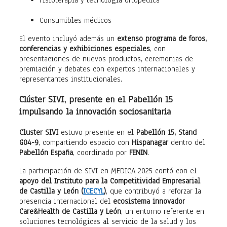
Consumibles médicos
El evento incluyó además un
extenso programa de foros,
conferencias y exhibiciones especiales
, con
presentaciones de nuevos productos, ceremonias de
premiación y debates con expertos internacionales y
representantes institucionales.
Clúster SIVI, presente en el Pabellón 15
impulsando la innovación sociosanitaria
Cluster SIVI
estuvo presente en el
Pabellón 15, Stand
G04-9
, compartiendo espacio con
Hispanagar
dentro del
Pabellón España
, coordinado por
FENIN
.
La participación de SIVI en MEDICA 2025 contó con el
apoyo del Instituto para la Competitividad Empresarial
de Castilla y León (
ICECYL
)
, que contribuyó a reforzar la
presencia internacional del
ecosistema innovador
Care&Health de Castilla y León
, un entorno referente en
soluciones tecnológicas al servicio de la salud y los