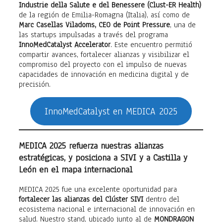
Industrie della Salute e del Benessere (Clust-ER Health)
de la región de Emilia-Romagna (Italia), así como de
Marc Casellas Viladoms, CEO de Point Pressure
, una de
las startups impulsadas a través del programa
InnoMedCatalyst Accelerator
. Este encuentro permitió
compartir avances, fortalecer alianzas y visibilizar el
compromiso del proyecto con el impulso de nuevas
capacidades de innovación en medicina digital y de
precisión.
InnoMedCatalyst en MEDICA 2025
MEDICA 2025 refuerza nuestras alianzas
estratégicas, y posiciona a SIVI y a Castilla y
León en el mapa internacional
MEDICA 2025 fue una excelente oportunidad para
fortalecer las alianzas del Clúster SIVI
dentro del
ecosistema nacional e internacional de innovación en
salud. Nuestro stand, ubicado junto al de
MONDRAGON