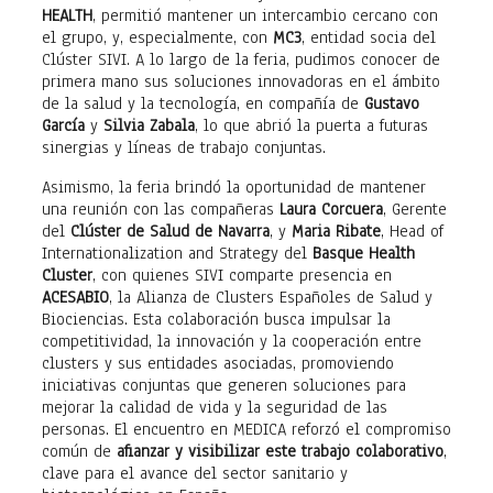
HEALTH
, permitió mantener un intercambio cercano con
el grupo, y, especialmente, con
MC3
, entidad socia del
Clúster SIVI. A lo largo de la feria, pudimos conocer de
primera mano sus soluciones innovadoras en el ámbito
de la salud y la tecnología, en compañía de
Gustavo
García
y
Silvia Zabala
, lo que abrió la puerta a futuras
sinergias y líneas de trabajo conjuntas.
Asimismo, la feria brindó la oportunidad de mantener
una reunión con las compañeras
Laura Corcuera
, Gerente
del
Clúster de Salud de Navarra
, y
Maria Ribate
, Head of
Internationalization and Strategy del
Basque Health
Cluster
, con quienes SIVI comparte presencia en
ACESABIO
, la Alianza de Clusters Españoles de Salud y
Biociencias. Esta colaboración busca impulsar la
competitividad, la innovación y la cooperación entre
clusters y sus entidades asociadas, promoviendo
iniciativas conjuntas que generen soluciones para
mejorar la calidad de vida y la seguridad de las
personas. El encuentro en MEDICA reforzó el compromiso
común de
afianzar y visibilizar este trabajo colaborativo
,
clave para el avance del sector sanitario y