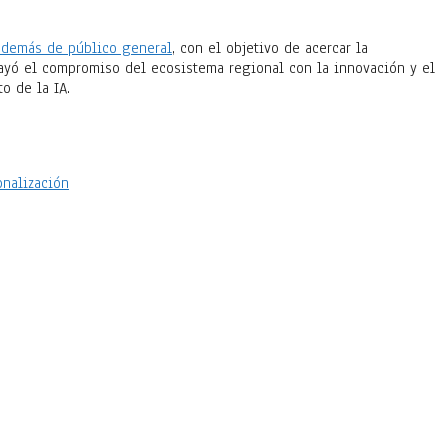
 además de público general
, con el objetivo de acercar la
ubrayó el compromiso del ecosistema regional con la innovación y el
o de la IA.
onalización