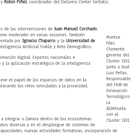
; y
Robin Piñel
, coordinador del Delivery Center Serbatic.
vés de las intervenciones de
Juan Manuel Corchado
,
como moderador en varias sesiones. También
Montse
sentada por
Ignacio Chaparro
; y la
Universidad de
Fdez.
nteligencia Artificial Fiable y Reto Demográfico.
Chimente,
gerente del
rmación digital. Expertos nacionales e
Cluster SIVI,
 y la aplicación estratégica de la inteligencia
junto a José
Luis Peñas,
Responsable
ieve el papel de los espacios de datos en la
del HUB de
tacando los retos vinculados a la privacidad,
Innovación
Tecnológico
La
Aldehuela
con el
ra a integrar a Zamora dentro de los ecosistemas
Cluster SIVI.
 datos diversas y en el despliegue de sistemas de
apacidades, nuevas actividades formativas, incorporación de