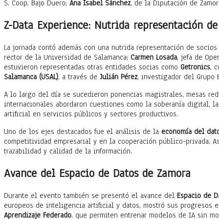
S. Coop. Bajo Duero;
Ana Isabel Sánchez
, de la Diputación de Zamo
Z-Data Experience: Nutrida representación de
La jornada contó además con una nutrida representación de socios d
rector de la Universidad de Salamanca;
Carmen Losada
, jefa de Ope
estuvieron representadas otras entidades socias como
Getronics
, 
Salamanca (USAL)
, a través de
Julián Pérez
, investigador del Grupo 
A lo largo del día se sucedieron ponencias magistrales, mesas red
internacionales abordaron cuestiones como la soberanía digital, la 
artificial en servicios públicos y sectores productivos.
Uno de los ejes destacados fue el análisis de la
economía del dato
competitividad empresarial y en la cooperación público-privada. As
trazabilidad y calidad de la información.
Avance del Espacio de Datos de Zamora
Durante el evento también se presentó el avance del
Espacio de D
europeos de inteligencia artificial y datos, mostró sus progresos 
Aprendizaje Federado
, que permiten entrenar modelos de IA sin mov