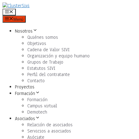
Saltar
al
Menú
contenido
Menú
Nosotros
Quiénes somos
Objetivos
Cadena de Valor SIVI
Organización y equipo humano
Grupos de Trabajo
Estatutos SIVI
Perfil del contratante
Contacto
Proyectos
Formación
Formación
Campus virtual
Demotech
Asociados
Relación de asociados
Servicios a asociados
Asóciate