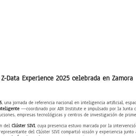
a Z-Data Experience 2025 celebrada en Zamora
5
, una jornada de referencia nacional en inteligencia artificial, esp
nteligente
—coordinado por AIR Institute e impulsado por la Junta d
tuciones, empresas tecnológicas y centros de investigación de prime
ón del
Clúster SIVI
, cuya presencia estuvo marcada por la intervenci
 representante del Clúster SIVI compartió visión y experiencia junto