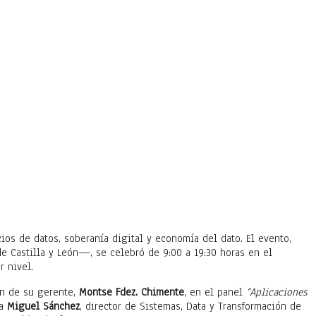
acios de datos, soberanía digital y economía del dato. El evento,
e Castilla y León—, se celebró de 9:00 a 19:30 horas en el
r nivel.
ón de su gerente,
Montse Fdez. Chimente
, en el panel
“Aplicaciones
 a
Miguel Sánchez
, director de Sistemas, Data y Transformación de