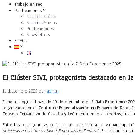
Trabajo en red
Publicaciones
Noticias Clúster
Noticias Socios
Publicaciones
Newsletters
FITECU
El Clúster SIVI, protagonista destacado en l
11 diciembre 2025
por
admin
Zamora acogió el pasado 10 de diciembre el
Z-Data Experience 202
organizado por el
Centro de Especialización en Espacio de Datos I
Consejo Consultivo de Castilla y León
, reuniendo a expertos, insti
Entre los protagonistas de la jornada destacó la activa participaci
prácticas en sectores clave | Empresas de Zamora”
. En esta mesa, la