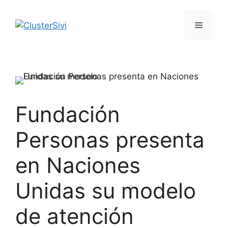
Saltar
al
Menú
contenido
Fundación
Personas presenta
en Naciones
Unidas su modelo
de atención