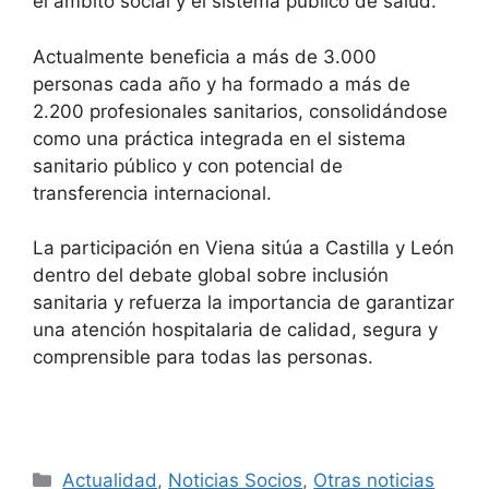
el ámbito social y el sistema público de salud.
Actualmente beneficia a más de 3.000
personas cada año y ha formado a más de
2.200 profesionales sanitarios, consolidándose
como una práctica integrada en el sistema
sanitario público y con potencial de
transferencia internacional.
La participación en Viena sitúa a Castilla y León
dentro del debate global sobre inclusión
sanitaria y refuerza la importancia de garantizar
una atención hospitalaria de calidad, segura y
comprensible para todas las personas.
Categorías
Actualidad
,
Noticias Socios
,
Otras noticias