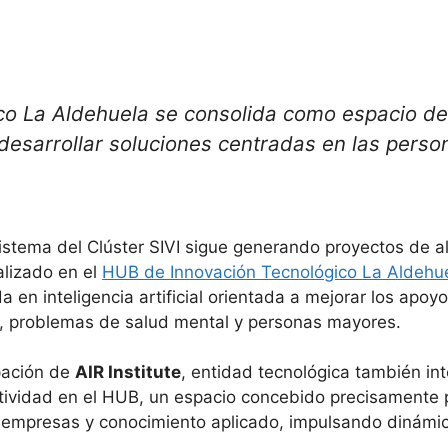
co La Aldehuela se consolida como espacio de
 desarrollar soluciones centradas en las perso
stema del Clúster SIVI sigue generando proyectos de al
lizado en el
HUB de Innovación Tecnológico
La Aldehu
 en inteligencia artificial orientada a mejorar los apoyo
l, problemas de salud mental y personas mayores.
pación de
AIR Institute
, entidad tecnológica también int
ividad en el HUB, un espacio concebido precisamente p
, empresas y conocimiento aplicado, impulsando dinámi