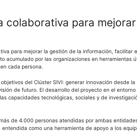
a colaborativa para mejorar 
iva para mejorar la gestión de la información, facilitar
nto acumulado por las organizaciones en herramientas ú
 en cada persona.
s objetivos del Clúster SIVI: generar innovación desde l
ión de futuro. El desarrollo del proyecto en el entorno
as capacidades tecnológicas, sociales y de investigaci
 más de 4.000 personas atendidas por ambas entidades 
ial, entendida como una herramienta de apoyo a los equ