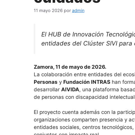
11 mayo 2026
por
admin
El HUB de Innovación Tecnológi
entidades del Clúster SIVI para
Zamora, 11 de mayo de 2026.
La colaboración entre entidades del ecosi
Personas
y
Fundación INTRAS
han forma
desarrollar
AIVIDA
, una plataforma basada
de personas con discapacidad intelectua
El proyecto cuenta además con la partici
organizaciones comparten presencia y act
entidades sociales, centros tecnológicos
conjuntos con impacto real.