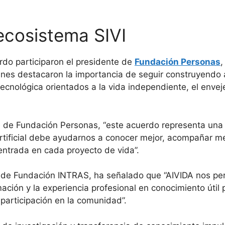
ecosistema SIVI
rdo participaron el presidente de
Fundación Personas
enes destacaron la importancia de seguir construyendo 
tecnológica orientados a la vida independiente, el enve
e de Fundación Personas, “este acuerdo representa una 
 artificial debe ayudarnos a conocer mejor, acompañar m
ntrada en cada proyecto de vida”.
e de Fundación INTRAS, ha señalado que “AIVIDA nos per
ormación y la experiencia profesional en conocimiento út
participación en la comunidad”.