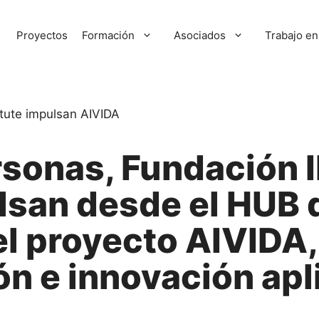
Proyectos
Formación
Asociados
Trabajo en
sonas, Fundación 
ulsan desde el HUB 
el proyecto AIVIDA,
n e innovación apl