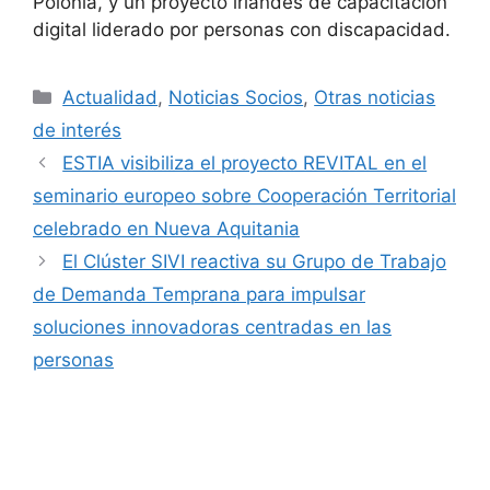
Polonia, y un proyecto irlandés de capacitación
digital liderado por personas con discapacidad.
Categorías
Actualidad
,
Noticias Socios
,
Otras noticias
de interés
ESTIA visibiliza el proyecto REVITAL en el
seminario europeo sobre Cooperación Territorial
celebrado en Nueva Aquitania
El Clúster SIVI reactiva su Grupo de Trabajo
de Demanda Temprana para impulsar
soluciones innovadoras centradas en las
personas