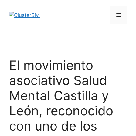
Saltar
al
Menú
contenido
El movimiento
asociativo Salud
Mental Castilla y
León, reconocido
con uno de los