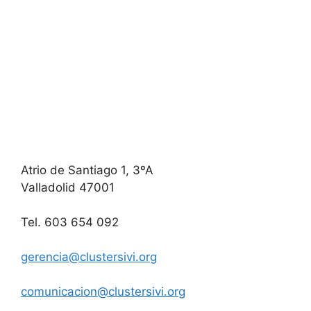
Atrio de Santiago 1, 3ºA
Valladolid 47001
Tel. 603 654 092
gerencia@clustersivi.org
comunicacion@clustersivi.org