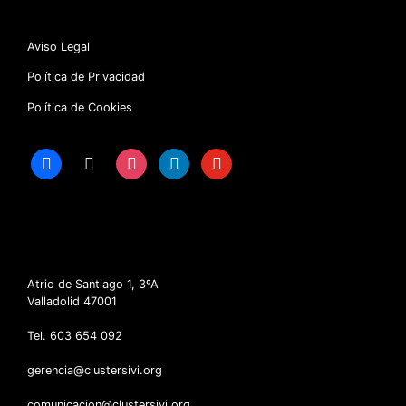
Aviso Legal
Política de Privacidad
Política de Cookies
facebook
x
instagram
linkedin
youtube
Atrio de Santiago 1, 3ºA
Valladolid 47001
Tel. 603 654 092
gerencia@clustersivi.org
comunicacion@clustersivi.org