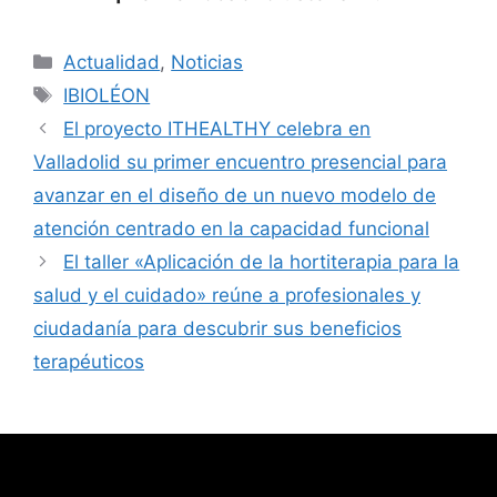
Categorías
Actualidad
,
Noticias
Etiquetas
IBIOLÉON
El proyecto ITHEALTHY celebra en
Valladolid su primer encuentro presencial para
avanzar en el diseño de un nuevo modelo de
atención centrado en la capacidad funcional
El taller «Aplicación de la hortiterapia para la
salud y el cuidado» reúne a profesionales y
ciudadanía para descubrir sus beneficios
terapéuticos