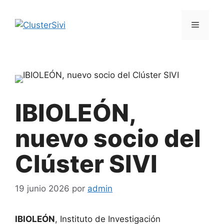
Saltar
al
Menú
contenido
IBIOLEÓN,
nuevo socio del
Clúster SIVI
19 junio 2026
por
admin
IBIOLEÓN
, Instituto de Investigación