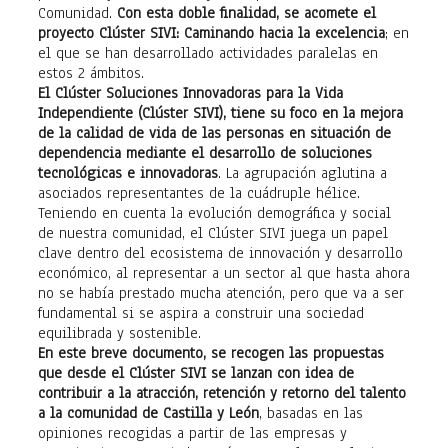
Comunidad.
Con esta doble finalidad, se acomete el
proyecto Clúster SIVI: Caminando hacia la excelencia
; en
el que se han desarrollado actividades paralelas en
estos 2 ámbitos.
El Clúster Soluciones Innovadoras para la Vida
Independiente (Clúster SIVI), tiene su foco en la mejora
de la calidad de vida de las personas en situación de
dependencia mediante el desarrollo de soluciones
tecnológicas e innovadoras
. La agrupación aglutina a
asociados representantes de la cuádruple hélice.
Teniendo en cuenta la evolución demográfica y social
de nuestra comunidad, el Clúster SIVI juega un papel
clave dentro del ecosistema de innovación y desarrollo
económico, al representar a un sector al que hasta ahora
no se había prestado mucha atención, pero que va a ser
fundamental si se aspira a construir una sociedad
equilibrada y sostenible.
En este breve documento, se recogen las propuestas
que desde el Clúster SIVI se lanzan con idea de
contribuir a la atracción, retención y retorno del talento
a la comunidad de Castilla y León
, basadas en las
opiniones recogidas a partir de las empresas y