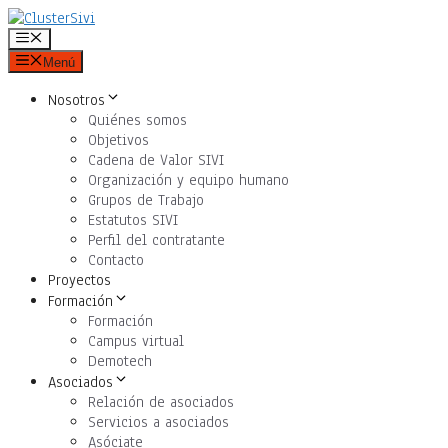
Saltar
al
Menú
contenido
Menú
Nosotros
Quiénes somos
Objetivos
Cadena de Valor SIVI
Organización y equipo humano
Grupos de Trabajo
Estatutos SIVI
Perfil del contratante
Contacto
Proyectos
Formación
Formación
Campus virtual
Demotech
Asociados
Relación de asociados
Servicios a asociados
Asóciate