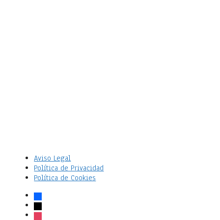
Aviso Legal
Política de Privacidad
Política de Cookies
facebook
x
instagram