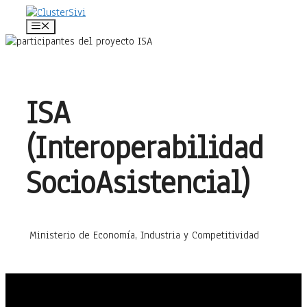
Saltar
al
Menú
contenido
ISA
(Interoperabilidad
SocioAsistencial)
Ministerio de Economía, Industria y Competitividad