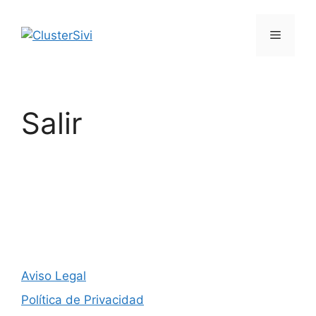
Saltar
al
Menú
contenido
Salir
Aviso Legal
Política de Privacidad