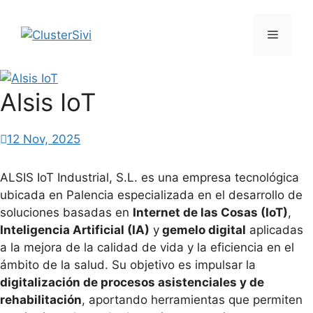
Saltar
al
Menú
contenido
Alsis IoT
12 Nov, 2025
ALSIS IoT Industrial, S.L. es una empresa tecnológica
ubicada en Palencia especializada en el desarrollo de
soluciones basadas en
Internet de las Cosas (IoT)
,
Inteligencia Artificial (IA)
y
gemelo digital
aplicadas
a la mejora de la calidad de vida y la eficiencia en el
ámbito de la salud. Su objetivo es impulsar la
digitalización de procesos asistenciales y de
rehabilitación
, aportando herramientas que permiten