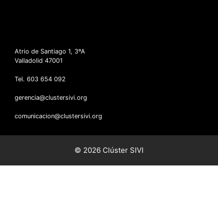
Atrio de Santiago 1, 3ºA
Valladolid 47001
Tel. 603 654 092
gerencia@clustersivi.org
comunicacion@clustersivi.org
© 2026 Clúster SIVI