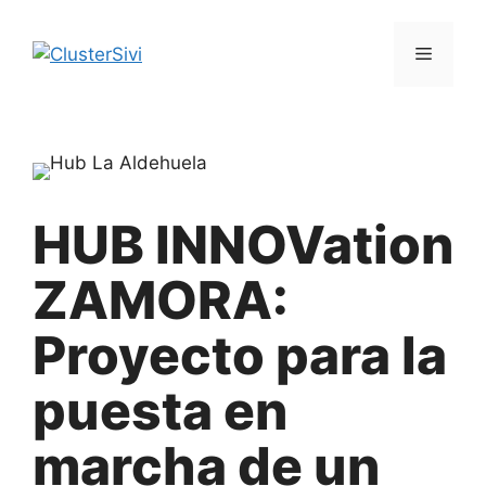
Saltar
al
Menú
contenido
HUB INNOVation
ZAMORA:
Proyecto para la
puesta en
marcha de un