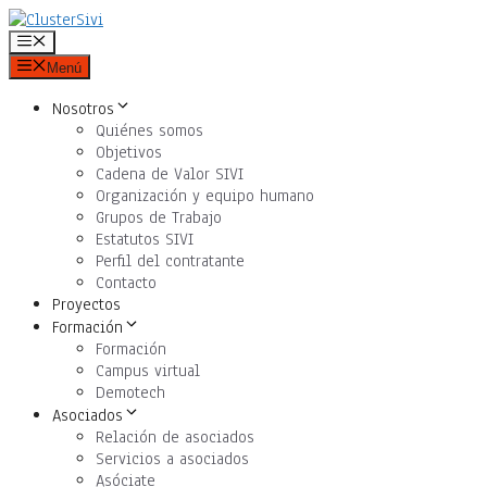
Saltar
al
Menú
contenido
Menú
Nosotros
Quiénes somos
Objetivos
Cadena de Valor SIVI
Organización y equipo humano
Grupos de Trabajo
Estatutos SIVI
Perfil del contratante
Contacto
Proyectos
Formación
Formación
Campus virtual
Demotech
Asociados
Relación de asociados
Servicios a asociados
Asóciate