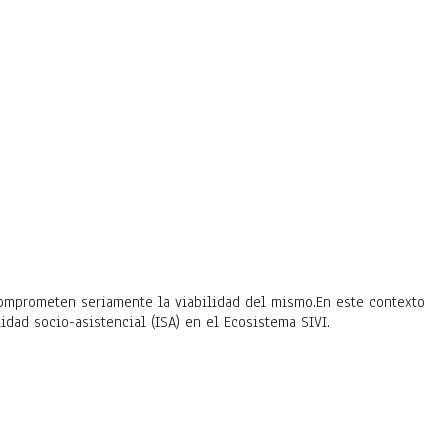
 comprometen seriamente la viabilidad del mismo.En este contexto
dad socio-asistencial (ISA) en el Ecosistema SIVI.