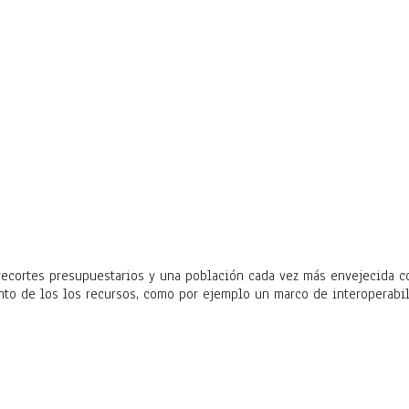
s recortes presupuestarios y una población cada vez más envejecida
o de los los recursos, como por ejemplo un marco de interoperabili