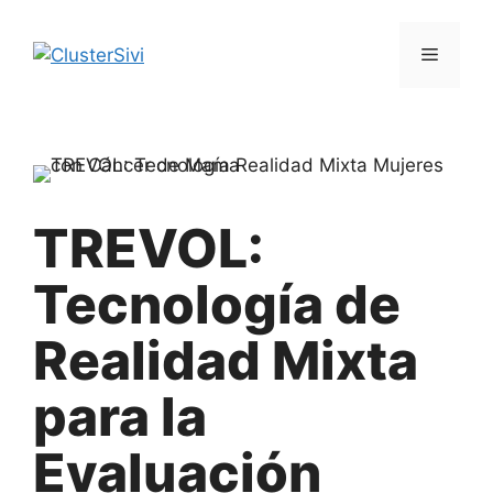
Saltar
al
Menú
contenido
TREVOL:
Tecnología de
Realidad Mixta
para la
Evaluación