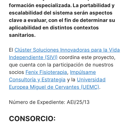
formación especializada. La portabilidad y
escalabilidad del sistema serán aspectos
clave a evaluar, con el fin de determinar su
aplicabilidad en distintos contextos
sanitarios.
El
Clúster Soluciones Innovadoras para la Vida
Independiente (SIVI)
coordina este proyecto,
que cuenta con la participación de nuestros
socios
Fenix Fisioterapia
,
Impúlsame
Consultoría y Estrategia
y la
Universidad
Europea Miguel de Cervantes (UEMC)
.
Número de Expediente: AEI/25/13
CONSORCIO: