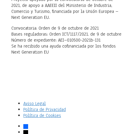
2021, de apoyo a AAEEII del Ministerio de Industria,
Comercio y Turismo, financiada por la Unión Europea –
Next Generation EU.
Convocatoria: Orden de 9 de octubre de 2021
Bases reguladoras: Orden ICT/1117/2021. de 9 de octubre
Número de expediente: AEI–010500-2021b-131
Se ha recibido una ayuda cofinanciada por los fondos
Next Generation EU
Aviso Legal
Política de Privacidad
Política de Cookies
facebook
x