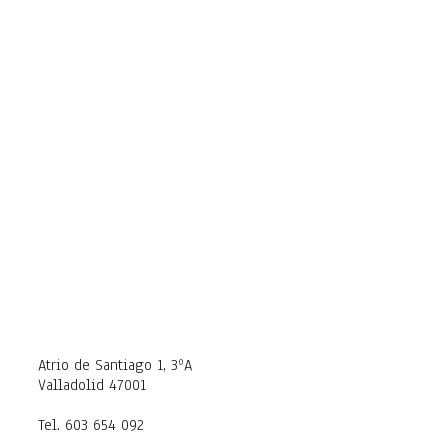
Atrio de Santiago 1, 3ºA
Valladolid 47001
Tel. 603 654 092