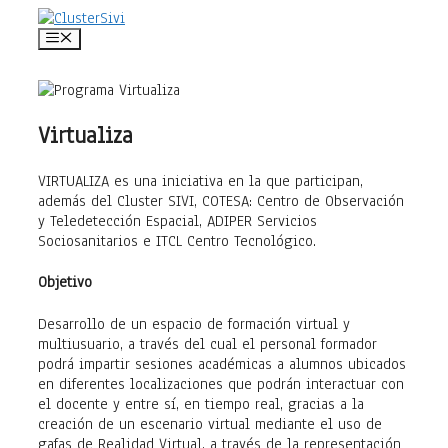
Saltar
al
Menú
contenido
Virtualiza
VIRTUALIZA es una iniciativa en la que participan,
además del Cluster SIVI, COTESA: Centro de Observación
y Teledetección Espacial, ADIPER Servicios
Sociosanitarios e ITCL Centro Tecnológico.
Objetivo
Desarrollo de un espacio de formación virtual y
multiusuario, a través del cual el personal formador
podrá impartir sesiones académicas a alumnos ubicados
en diferentes localizaciones que podrán interactuar con
el docente y entre sí, en tiempo real, gracias a la
creación de un escenario virtual mediante el uso de
gafas de Realidad Virtual, a través de la representación