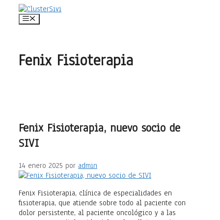
Saltar
al
Menú
contenido
Fenix Fisioterapia
Fenix Fisioterapia, nuevo socio de
SIVI
14 enero 2025
por
admin
Fenix Fisioterapia, clínica de especialidades en
fisioterapia, que atiende sobre todo al paciente con
dolor persistente, al paciente oncológico y a las