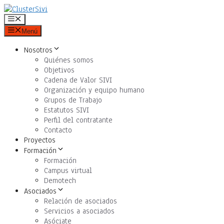
Saltar
al
Menú
contenido
Menú
Nosotros
Quiénes somos
Objetivos
Cadena de Valor SIVI
Organización y equipo humano
Grupos de Trabajo
Estatutos SIVI
Perfil del contratante
Contacto
Proyectos
Formación
Formación
Campus virtual
Demotech
Asociados
Relación de asociados
Servicios a asociados
Asóciate