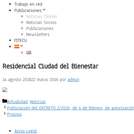
Trabajo en red
Publicaciones
Noticias Clúster
Noticias Socios
Publicaciones
Newsletters
FITECU
Residencial Ciudad del Bienestar
14 agosto 2018
22 marzo 2016
por
admin
Categorías
Actualidad
,
Noticias
Publicación del DECRETO 2/2016, de 4 de febrero, de autorización
Proinsa
Aviso Legal