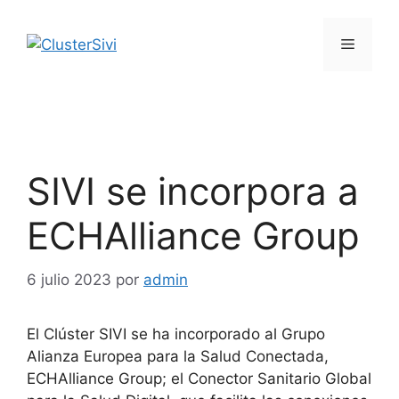
Saltar
al
Menú
contenido
SIVI se incorpora a
ECHAlliance Group
6 julio 2023
por
admin
El Clúster SIVI se ha incorporado al Grupo
Alianza Europea para la Salud Conectada,
ECHAlliance Group; el Conector Sanitario Global