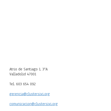
Atrio de Santiago 1, 3ºA
Valladolid 47001
Tel. 603 654 092
gerencia@clustersivi.org
comunicacion@clustersivi.org