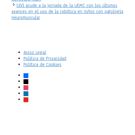
SIVI acude a la jornada de la UEMC con los últimos
avances en el uso de la robótica en niños con patología
neuromuscular
Aviso Legal
Política de Privacidad
Política de Cookies
facebook
x
instagram
linkedin
youtube