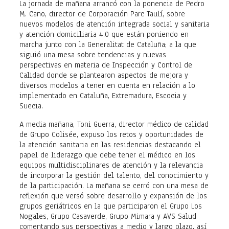
La jornada de mañana arrancó con la ponencia de Pedro
M. Cano, director de Corporación Parc Taulí, sobre
nuevos modelos de atención integrada social y sanitaria
y atención domiciliaria 4.0 que están poniendo en
marcha junto con la Generalitat de Cataluña; a la que
siguió una mesa sobre tendencias y nuevas
perspectivas en materia de Inspección y Control de
Calidad donde se plantearon aspectos de mejora y
diversos modelos a tener en cuenta en relación a lo
implementado en Cataluña, Extremadura, Escocia y
Suecia.
A media mañana, Toni Guerra, director médico de calidad
de Grupo Colisée, expuso los retos y oportunidades de
la atención sanitaria en las residencias destacando el
papel de liderazgo que debe tener el médico en los
equipos multidisciplinares de atención y la relevancia
de incorporar la gestión del talento, del conocimiento y
de la participación. La mañana se cerró con una mesa de
reflexión que versó sobre desarrollo y expansión de los
grupos geriátricos en la que participaron el Grupo Los
Nogales, Grupo Casaverde, Grupo Mimara y AVS Salud
comentando sus perspectivas a medio y largo plazo, así