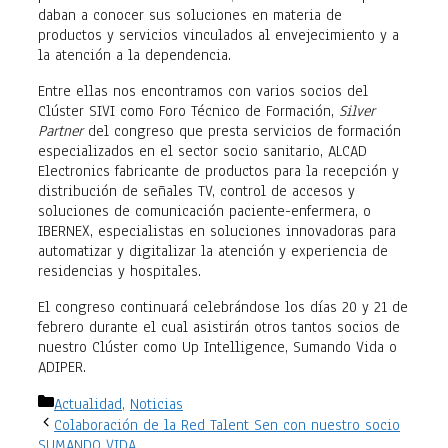
daban a conocer sus soluciones en materia de
productos y servicios vinculados al envejecimiento y a
la atención a la dependencia.
Entre ellas nos encontramos con varios socios del
Clúster SIVI como Foro Técnico de Formación,
Silver
Partner
del congreso que presta servicios de formación
especializados en el sector socio sanitario, ALCAD
Electronics fabricante de productos para la recepción y
distribución de señales TV, control de accesos y
soluciones de comunicación paciente-enfermera, o
IBERNEX, especialistas en soluciones innovadoras para
automatizar y digitalizar la atención y experiencia de
residencias y hospitales.
El congreso continuará celebrándose los días 20 y 21 de
febrero durante el cual asistirán otros tantos socios de
nuestro Clúster como Up Intelligence, Sumando Vida o
ADIPER.
Categorías
Actualidad
,
Noticias
Colaboración de la Red Talent Sen con nuestro socio
SUMANDO VIDA