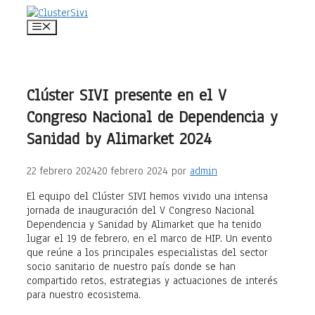
Saltar
al
Menú
contenido
Clúster SIVI presente en el V
Congreso Nacional de Dependencia y
Sanidad by Alimarket 2024
22 febrero 2024
20 febrero 2024
por
admin
El equipo del Clúster SIVI hemos vivido una intensa
jornada de inauguración del V Congreso Nacional
Dependencia y Sanidad by Alimarket que ha tenido
lugar el 19 de febrero, en el marco de HIP. Un evento
que reúne a los principales especialistas del sector
socio sanitario de nuestro país donde se han
compartido retos, estrategias y actuaciones de interés
para nuestro ecosistema.