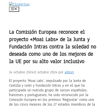
Saltar
al
Menú
contenido
La Comisión Europea reconoce el
proyecto «Moai Labs» de la Junta y
Fundación Intras contra la soledad no
deseada como uno de los mejores de
la UE por su alto valor inclusivo
14 octubre 2024
11 octubre 2024
por
admin
El proyecto ‘Moai Labs’, impulsado por la Junta de
Castilla y León y Fundación Intras y en el que ha
participado un nutrido grupo de socios españoles,
franceses y portugueses, ha sido reconocido por la
Comisión Europea en los premios ‘Regiostar’ como uno
de los cinco mejores de los 27 estados miembros de la