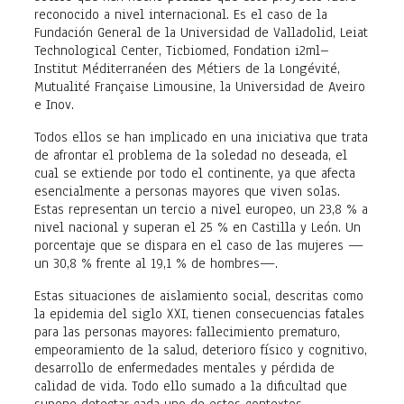
reconocido a nivel internacional. Es el caso de la
Fundación General de la Universidad de Valladolid, Leiat
Technological Center, Ticbiomed, Fondation i2ml–
Institut Méditerranéen des Métiers de la Longévité,
Mutualité Française Limousine, la Universidad de Aveiro
e Inov.
Todos ellos se han implicado en una iniciativa que trata
de afrontar el problema de la soledad no deseada, el
cual se extiende por todo el continente, ya que afecta
esencialmente a personas mayores que viven solas.
Estas representan un tercio a nivel europeo, un 23,8 % a
nivel nacional y superan el 25 % en Castilla y León. Un
porcentaje que se dispara en el caso de las mujeres —
un 30,8 % frente al 19,1 % de hombres—.
Estas situaciones de aislamiento social, descritas como
la epidemia del siglo XXI, tienen consecuencias fatales
para las personas mayores: fallecimiento prematuro,
empeoramiento de la salud, deterioro físico y cognitivo,
desarrollo de enfermedades mentales y pérdida de
calidad de vida. Todo ello sumado a la dificultad que
supone detectar cada uno de estos contextos.