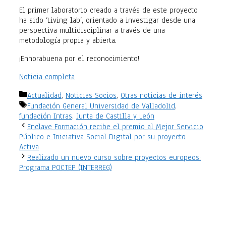
El primer laboratorio creado a través de este proyecto
ha sido ‘Living lab’, orientado a investigar desde una
perspectiva multidisciplinar a través de una
metodología propia y abierta.
¡Enhorabuena por el reconocimiento!
Noticia completa
Categorías
Actualidad
,
Noticias Socios
,
Otras noticias de interés
Etiquetas
Fundación General Universidad de Valladolid
,
fundación Intras
,
Junta de Castilla y León
Enclave Formación recibe el premio al Mejor Servicio
Público e Iniciativa Social Digital por su proyecto
Activa
Realizado un nuevo curso sobre proyectos europeos:
Programa POCTEP (INTERREG)