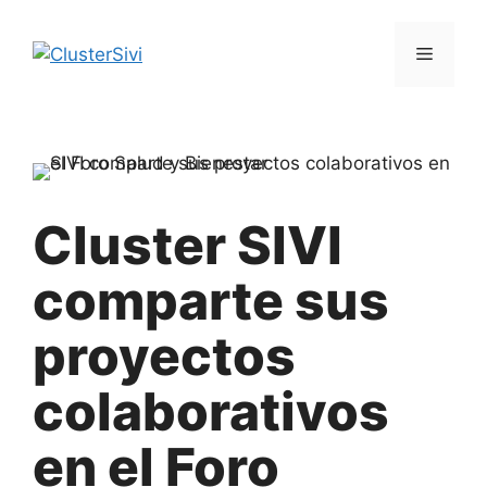
Saltar
al
Menú
contenido
Cluster SIVI
comparte sus
proyectos
colaborativos
en el Foro