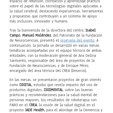
espacio de reflexión, cocreación y aprendizaje práctico
sobre el papel de las tecnologías digitales aplicadas a
la salud cerebral, destacando experiencias, herramientas
y propuestas que contribuyen a un sistema de apoyo
más inclusivo, innovador y humano.
Tras la bienvenida de la directora del centro,
Isabel
Campo
,
Manuel Meléndez
, del Patronato de la Fundación
de Neurociencias, presentó el
programa del evento
. A
continuación, la jornada se desarrolló en varias mesas
temáticas acompañadas por el equipo técnico de ambas
entidades, con la moderación general de Ana Delina
Sarmiento, responsable del área de proyectos de la
Fundación de Neurociencias, y de Enrique Pérez,
encargado del área técnica del CREA (Imserso).
En las mesas, se presentaron proyectos de gran interés
como
DIGITAL
, estudio que revela impacto del uso de
productos digitales,
DIGIMENTAL
, sobre las buenas
prácticas y recomendaciones para la salud mental de
personas mayores, los resultados de roboterapia con
PARO en el
CREA
, la visión de la salud digital en el
proyecto
JADE Health
, para el abordaje de la Demencia y