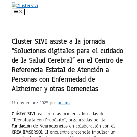
Saltar
al
Menú
contenido
Cluster SIVI asiste a la jornada
“Soluciones digitales para el cuidado
de la Salud Cerebral” en el Centro de
Referencia Estatal de Atención a
Personas con Enfermedad de
Alzheimer y otras Demencias
17 noviembre 2025
por
admin
Clúster SIVI
asistió a las primeras Jornadas de
“Tecnología con Propósito”, organizadas por la
Fundación de Neurociencias
en colaboración con el
CREA (IMSERSO)
. El encuentro pretendía impulsar un