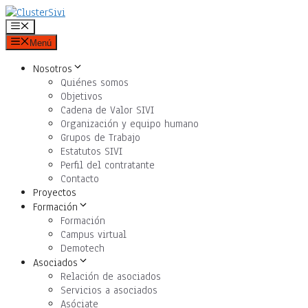
Saltar
al
Menú
contenido
Menú
Nosotros
Quiénes somos
Objetivos
Cadena de Valor SIVI
Organización y equipo humano
Grupos de Trabajo
Estatutos SIVI
Perfil del contratante
Contacto
Proyectos
Formación
Formación
Campus virtual
Demotech
Asociados
Relación de asociados
Servicios a asociados
Asóciate