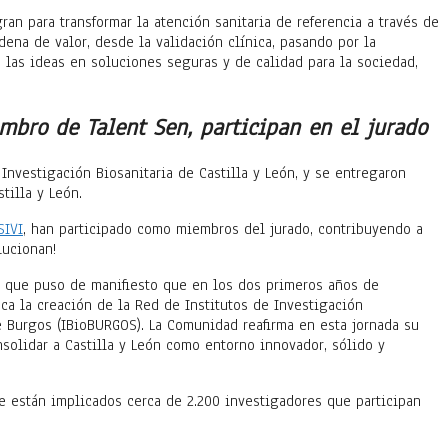
an para transformar la atención sanitaria de referencia a través de
dena de valor, desde la validación clínica, pasando por la
e las ideas en soluciones seguras y de calidad para la sociedad,
mbro de Talent Sen, participan en el jurado
nvestigación Biosanitaria de Castilla y León, y se entregaron
tilla y León.
SIVI
, han participado como miembros del jurado, contribuyendo a
lucionan!
el que puso de manifiesto que en los dos primeros años de
a la creación de la Red de Institutos de Investigación
de Burgos (IBioBURGOS). La Comunidad reafirma en esta jornada su
nsolidar a Castilla y León como entorno innovador, sólido y
ue están implicados cerca de 2.200 investigadores que participan