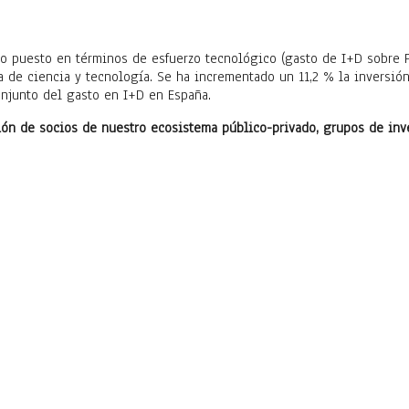
nto puesto en términos de esfuerzo tecnológico (gasto de I+D sobre 
de ciencia y tecnología. Se ha incrementado un 11,2 % la inversión
onjunto del gasto en I+D en España.
ción de socios de nuestro ecosistema público-privado, grupos de inv