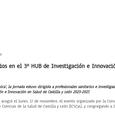
ios en el 3º HUB de Investigación e Innovació
ica’, la jornada estuvo dirigida a profesionales sanitarios e investig
ón e Innovación en Salud de Castilla y León 2023-2027.
 acogió el lunes, 17 de noviembre, el evento organizado por la Cons
e Ciencias de la Salud de Castilla y León (ICSCyL), y congregando a 