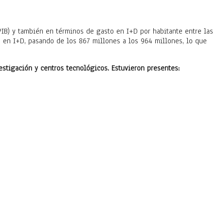
PIB) y también en términos de gasto en I+D por habitante entre las
 en I+D, pasando de los 867 millones a los 964 millones, lo que
estigación y centros tecnológicos. Estuvieron presentes: