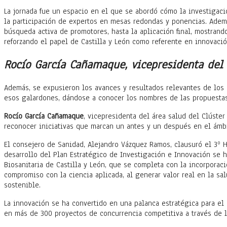
La jornada fue un espacio en el que se abordó cómo la investigació
la participación de expertos en mesas redondas y ponencias. Además
búsqueda activa de promotores, hasta la aplicación final, mostrand
reforzando el papel de Castilla y León como referente en innovació
Rocío García Cañamaque, vicepresidenta del á
Además, se expusieron los avances y resultados relevantes de los 
esos galardones, dándose a conocer los nombres de las propuestas
Rocío García Cañamaque
, vicepresidenta del área salud del Clúster
reconocer iniciativas que marcan un antes y un después en el ámbi
El consejero de Sanidad, Alejandro Vázquez Ramos, clausuró el 3º 
desarrollo del Plan Estratégico de Investigación e Innovación se 
Biosanitaria de Castilla y León, que se completa con la incorporac
compromiso con la ciencia aplicada, al generar valor real en la sa
sostenible.
La innovación se ha convertido en una palanca estratégica para el 
en más de 300 proyectos de concurrencia competitiva a través de l