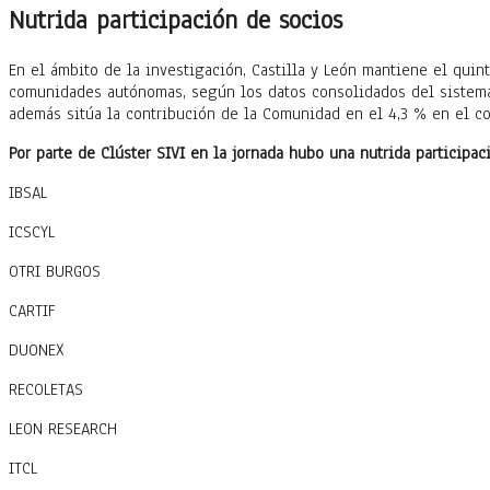
Nutrida participación de socios
En el ámbito de la investigación, Castilla y León mantiene el qui
comunidades autónomas, según los datos consolidados del sistema 
además sitúa la contribución de la Comunidad en el 4,3 % en el c
Por parte de Clúster SIVI en la jornada hubo una nutrida participa
IBSAL
ICSCYL
OTRI BURGOS
CARTIF
DUONEX
RECOLETAS
LEON RESEARCH
ITCL