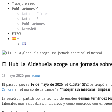
Trabajo en red
Publicaciones
Noticias Clúster
Noticias Socios
Publicaciones
Newsletters
FITECU
El Hub La Aldehuela acoge una jornada sobre 
18 mayo 2026
por
admin
El pasado jueves
14 de mayo de 2026
, el
Clúster SIVI
participó en 
Zamora
en el marco de la campaña
“Trabajar sin máscaras. Emplear 
La sesión, impartida por la técnico de empleo
Gemma Fernández Mo
laborales más saludables, inclusivos y comprometidos con el biene