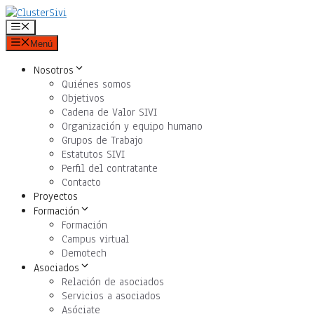
Saltar
al
Menú
contenido
Menú
Nosotros
Quiénes somos
Objetivos
Cadena de Valor SIVI
Organización y equipo humano
Grupos de Trabajo
Estatutos SIVI
Perfil del contratante
Contacto
Proyectos
Formación
Formación
Campus virtual
Demotech
Asociados
Relación de asociados
Servicios a asociados
Asóciate