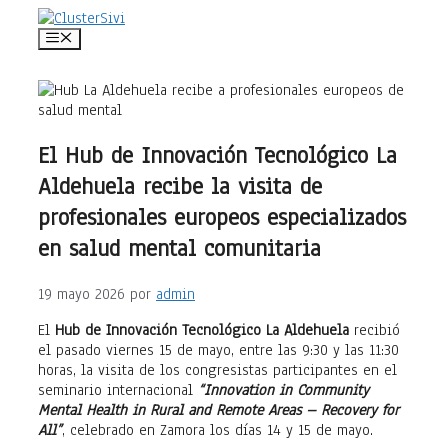
Saltar
al
Menú
contenido
El Hub de Innovación Tecnológico La
Aldehuela recibe la visita de
profesionales europeos especializados
en salud mental comunitaria
19 mayo 2026
por
admin
El
Hub de Innovación Tecnológico La Aldehuela
recibió
el pasado viernes 15 de mayo, entre las 9:30 y las 11:30
horas, la visita de los congresistas participantes en el
seminario internacional
“Innovation in Community
Mental Health in Rural and Remote Areas – Recovery for
All”
, celebrado en Zamora los días 14 y 15 de mayo.