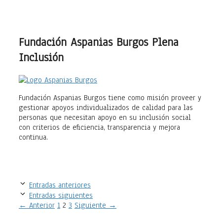
Fundación Aspanias Burgos Plena
Inclusión
Fundación Aspanias Burgos tiene como misión proveer y
gestionar apoyos individualizados de calidad para las
personas que necesitan apoyo en su inclusión social
con criterios de eficiencia, transparencia y mejora
continua.
Entradas anteriores
Entradas siguientes
Página
Página
Página
←
Anterior
1
2
3
Siguiente
→