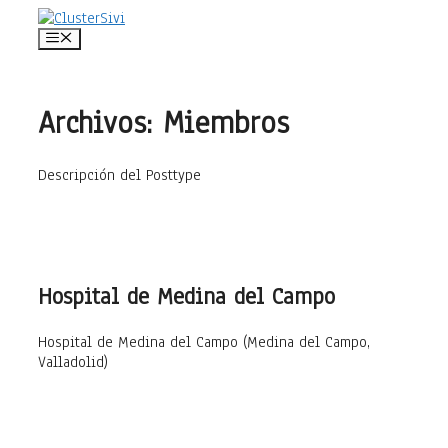
Saltar
al
Menú
contenido
Archivos:
Miembros
Descripción del Posttype
Hospital de Medina del Campo
Hospital de Medina del Campo (Medina del Campo,
Valladolid)