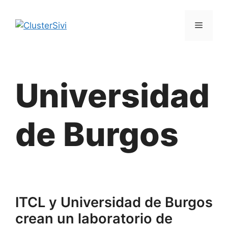
Saltar
al
Menú
contenido
Universidad
de Burgos
ITCL y Universidad de Burgos
crean un laboratorio de