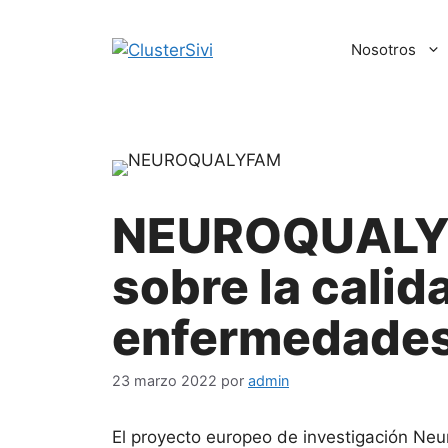
Saltar
al
Nosotros
contenido
NEUROQUALYFA
sobre la calid
enfermedades
23 marzo 2022
por
admin
El proyecto europeo de investigación Neu