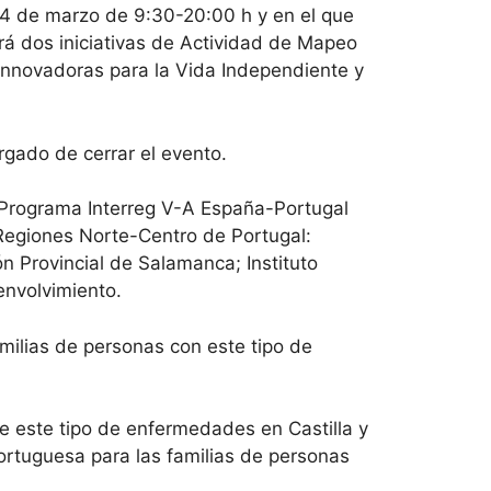
24 de marzo de 9:30-20:00 h y en el que
rá dos iniciativas de Actividad de Mapeo
 Innovadoras para la Vida Independiente y
rgado de cerrar el evento.
l Programa Interreg V-A España-Portugal
 Regiones Norte-Centro de Portugal:
n Provincial de Salamanca; Instituto
envolvimiento.
milias de personas con este tipo de
de este tipo de enfermedades en Castilla y
portuguesa para las familias de personas