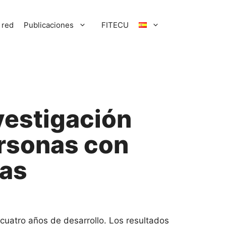
 red
Publicaciones
FITECU
estigación
ersonas con
as
cuatro años de desarrollo. Los resultados