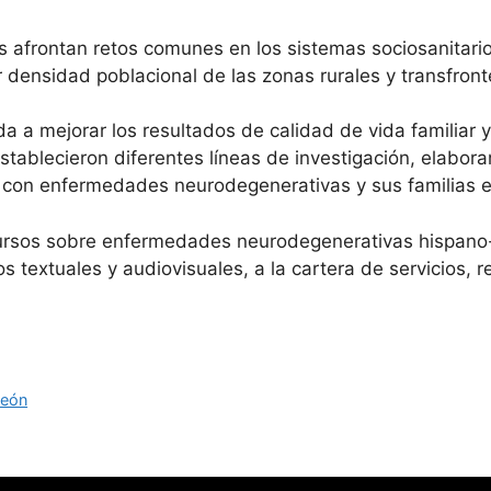
afrontan retos comunes en los sistemas sociosanitario
 densidad poblacional de las zonas rurales y transfront
a a mejorar los resultados de calidad de vida familiar y
stablecieron diferentes líneas de investigación, elabor
s con enfermedades neurodegenerativas y sus familias en
cursos sobre enfermedades neurodegenerativas hispano
s textuales y audiovisuales, a la cartera de servicios, 
León