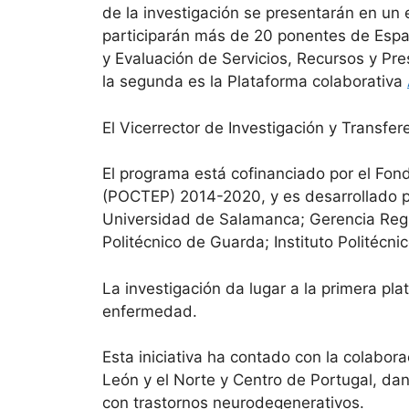
de la investigación se presentarán en un
participarán más de 20 ponentes de Españ
y Evaluación de Servicios, Recursos y Pr
la segunda es la Plataforma colaborativa
El Vicerrector de Investigación y Transfe
El programa está cofinanciado por el Fon
(POCTEP) 2014-2020, y es desarrollado po
Universidad de Salamanca; Gerencia Region
Politécnico de Guarda; Instituto Politéc
La investigación da lugar a la primera pl
enfermedad.
Esta iniciativa ha contado con la colabor
León y el Norte y Centro de Portugal, dan
con trastornos neurodegenerativos.