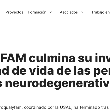
Proyectos
Formación
Asociados
Trabajo en
M culmina su inv
ad de vida de las p
 neurodegenerativ
roqualyfam, coordinado por la USAL, ha terminado tras 