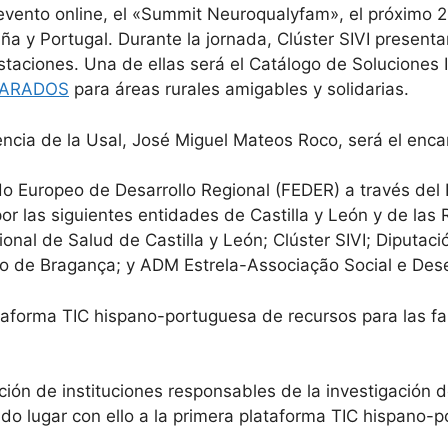
 evento online, el «Summit Neuroqualyfam», el próximo 
a y Portugal. Durante la jornada, Clúster SIVI presenta
estaciones. Una de ellas será el Catálogo de Soluciones
ARADOS
para áreas rurales amigables y solidarias.
rencia de la Usal, José Miguel Mateos Roco, será el enca
do Europeo de Desarrollo Regional (FEDER) a través de
r las siguientes entidades de Castilla y León y de las
al de Salud de Castilla y León; Clúster SIVI; Diputació
nico de Bragança; y ADM Estrela-Associação Social e Des
ataforma TIC hispano-portuguesa de recursos para las fa
ación de instituciones responsables de la investigación 
do lugar con ello a la primera plataforma TIC hispano-