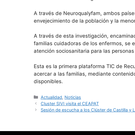
A través de Neuroqualyfam, ambos países 
envejecimiento de la población y la menor
A través de esta investigación, encaminad
familias cuidadoras de los enfermos, se e
atención sociosanitaria para las persona
Esta es la primera plataforma TIC de Re
acercar a las familias, mediante contenido
disponibles.
Categorías
Actualidad
,
Noticias
Cluster SIVI visita el CEAPAT
Sesión de escucha a los Clúster de Castilla y 