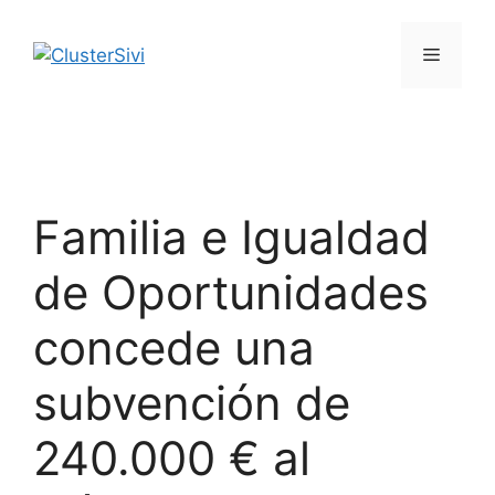
Saltar
al
Menú
contenido
Familia e Igualdad
de Oportunidades
concede una
subvención de
240.000 € al