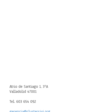
Atrio de Santiago 1, 3ºA
Valladolid 47001
Tel. 603 654 092
gerencia@clustersivi.org