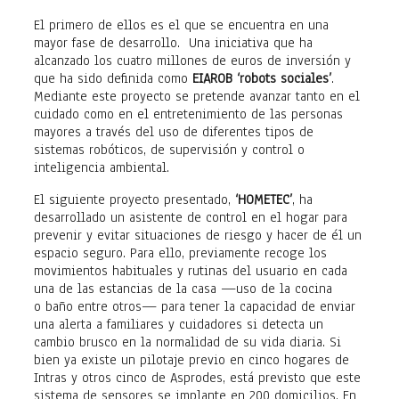
El primero de ellos es el que se encuentra en una
mayor fase de desarrollo. Una iniciativa que ha
alcanzado los cuatro millones de euros de inversión y
que ha sido definida como
EIAROB ‘robots sociales’
.
Mediante este proyecto se pretende avanzar tanto en el
cuidado como en el entretenimiento de las personas
mayores a través del uso de diferentes tipos de
sistemas robóticos, de supervisión y control o
inteligencia ambiental.
El siguiente proyecto presentado,
‘HOMETEC’
, ha
desarrollado un asistente de control en el hogar para
prevenir y evitar situaciones de riesgo y hacer de él un
espacio seguro. Para ello, previamente recoge los
movimientos habituales y rutinas del usuario en cada
una de las estancias de la casa —uso de la cocina
o baño entre otros— para tener la capacidad de enviar
una alerta a familiares y cuidadores si detecta un
cambio brusco en la normalidad de su vida diaria. Si
bien ya existe un pilotaje previo en cinco hogares de
Intras y otros cinco de Asprodes, está previsto que este
sistema de sensores se implante en 200 domicilios. En