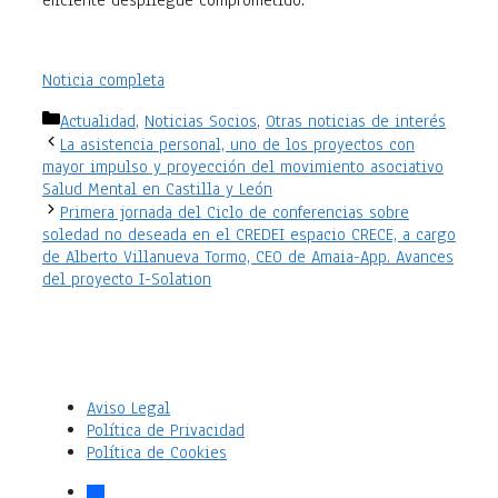
Noticia completa
Categorías
Actualidad
,
Noticias Socios
,
Otras noticias de interés
La asistencia personal, uno de los proyectos con
mayor impulso y proyección del movimiento asociativo
Salud Mental en Castilla y León
Primera jornada del Ciclo de conferencias sobre
soledad no deseada en el CREDEI espacio CRECE, a cargo
de Alberto Villanueva Tormo, CEO de Amaia-App. Avances
del proyecto I-Solation
Aviso Legal
Política de Privacidad
Política de Cookies
facebook