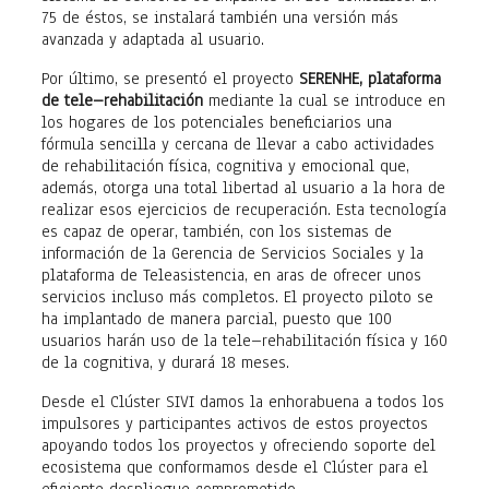
75 de éstos, se instalará también una versión más
avanzada y adaptada al usuario.
Por último, se presentó el proyecto
SERENHE, plataforma
de tele–rehabilitación
mediante la cual se introduce en
los hogares de los potenciales beneficiarios una
fórmula sencilla y cercana de llevar a cabo actividades
de rehabilitación física, cognitiva y emocional que,
además, otorga una total libertad al usuario a la hora de
realizar esos ejercicios de recuperación. Esta tecnología
es capaz de operar, también, con los sistemas de
información de la Gerencia de Servicios Sociales y la
plataforma de Teleasistencia, en aras de ofrecer unos
servicios incluso más completos. El proyecto piloto se
ha implantado de manera parcial, puesto que 100
usuarios harán uso de la tele–rehabilitación física y 160
de la cognitiva, y durará 18 meses.
Desde el Clúster SIVI damos la enhorabuena a todos los
impulsores y participantes activos de estos proyectos
apoyando todos los proyectos y ofreciendo soporte del
ecosistema que conformamos desde el Clúster para el
eficiente despliegue comprometido.