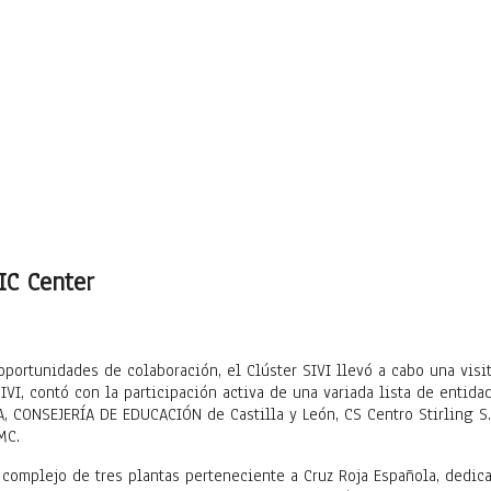
IC Center
portunidades de colaboración, el Clúster SIVI llevó a cabo una vis
IVI, contó con la participación activa de una variada lista de entid
 CONSEJERÍA DE EDUCACIÓN de Castilla y León, CS Centro Stirling S.
MC.
 complejo de tres plantas perteneciente a Cruz Roja Española, dedi