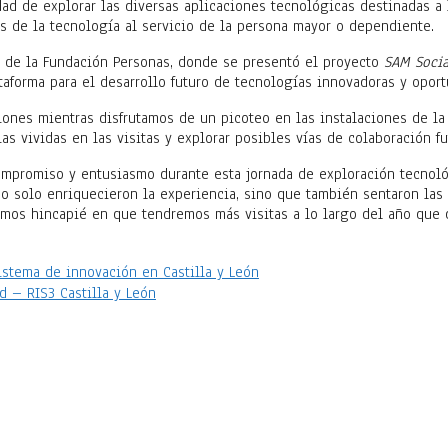
dad de explorar las diversas aplicaciones tecnológicas destinadas a 
s de la tecnología al servicio de la persona mayor o dependiente.
d de la Fundación Personas, donde se presentó el proyecto
SAM Socia
taforma para el desarrollo futuro de tecnologías innovadoras y oport
xiones mientras disfrutamos de un picoteo en las instalaciones de l
s vividas en las visitas y explorar posibles vías de colaboración fu
ompromiso y entusiasmo durante esta jornada de exploración tecnoló
no solo enriquecieron la experiencia, sino que también sentaron las
emos hincapié en que tendremos más visitas a lo largo del año que d
sistema de innovación en Castilla y León
d – RIS3 Castilla y León